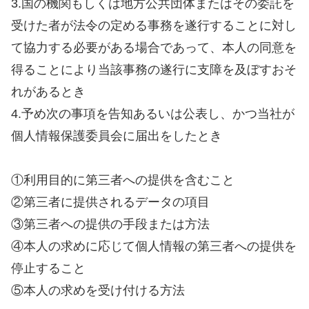
3.国の機関もしくは地方公共団体またはその委託を
受けた者が法令の定める事務を遂行することに対し
て協力する必要がある場合であって、本人の同意を
得ることにより当該事務の遂行に支障を及ぼすおそ
れがあるとき
4.予め次の事項を告知あるいは公表し、かつ当社が
個人情報保護委員会に届出をしたとき
①利用目的に第三者への提供を含むこと
②第三者に提供されるデータの項目
③第三者への提供の手段または方法
④本人の求めに応じて個人情報の第三者への提供を
停止すること
⑤本人の求めを受け付ける方法