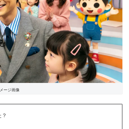
メージ画像
た？