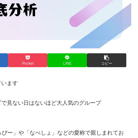
Pocket
LINE
コピー
ています
ビで見ない日はないほど大人気のグループ
っぴー」や「なべしょ」などの愛称で親しまれてお