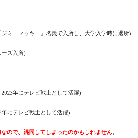
「ジミーマッキー」名義で入所し、大学入学時に退所
)
ニーズ入所
)
、
2023
年にテレビ戦士として活躍
)
3
年にテレビ戦士として活躍
)
前なので、混同してしまったのかもしれません
。