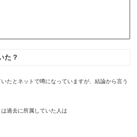
いた？
ていたとネットで噂になっていますが、結論から言う
くは過去に所属していた人は