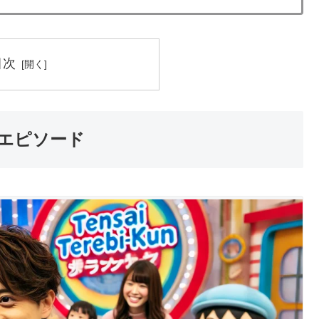
目次
とエピソード