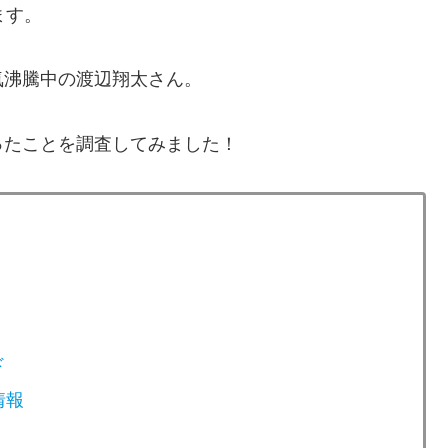
ます。
気沸騰中の渡辺翔太さん。
ったことを調査してみました！
ド
情報