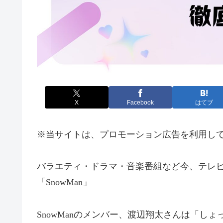
X
Facebook
はてブ
※当サイトは、プロモーション広告を利用し
バラエティ・ドラマ・音楽番組など今、テレ
「
SnowMan
」
SnowMan
のメンバー、渡辺翔太さんは「しょ