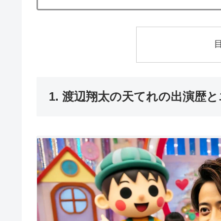
1. 渡辺翔太の天てれの出演歴