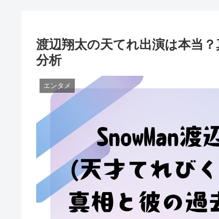
渡辺翔太の天てれ出演は本当？
分析
エンタメ