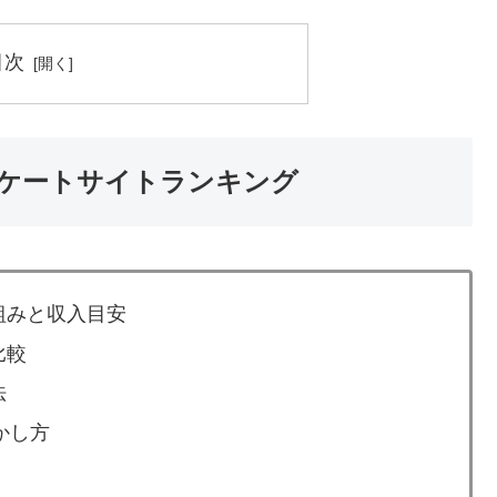
目次
ケートサイトランキング
組みと収入目安
比較
法
かし方