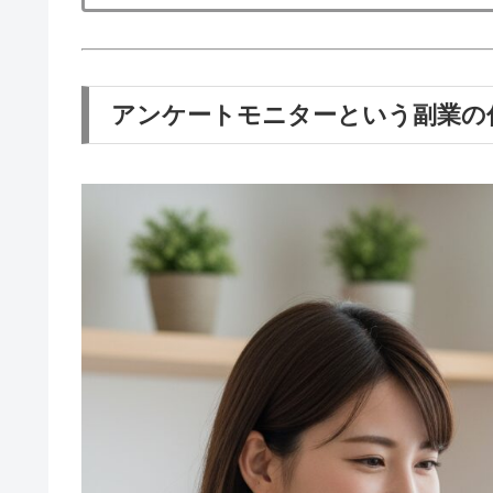
アンケートモニターという副業の