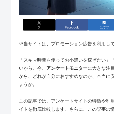
X
Facebook
はてブ
※当サイトは、プロモーション広告を利用し
「スキマ時間を使ってお小遣いを稼ぎたい」
いから、今、
アンケートモニター
に大きな注
から、どれが自分におすすめなのか、本当に
ょうか。
この記事では、アンケートサイトの特徴や利
イトを徹底比較します。さらに、この記事の