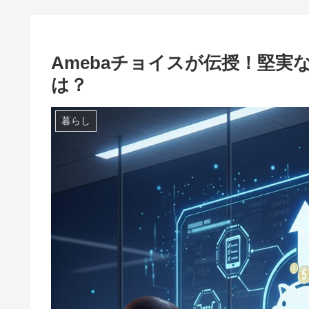
Amebaチョイスが伝授！堅
は？
暮らし