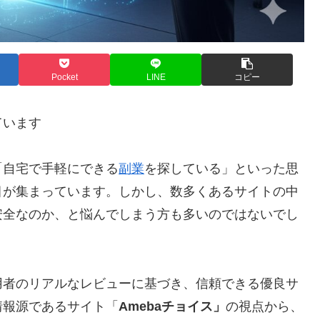
Pocket
LINE
コピー
ています
「自宅で手軽にできる
副業
を探している」といった思
目が集まっています。しかし、数多くあるサイトの中
安全なのか、と悩んでしまう方も多いのではないでし
用者のリアルなレビューに基づき、信頼できる優良サ
情報源であるサイト「
Amebaチョイス」
の視点から、