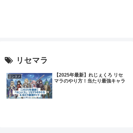
リセマラ
【2025年最新】れじぇくろ リセ
エンタメ
マラのやり方！当たり最強キャラ